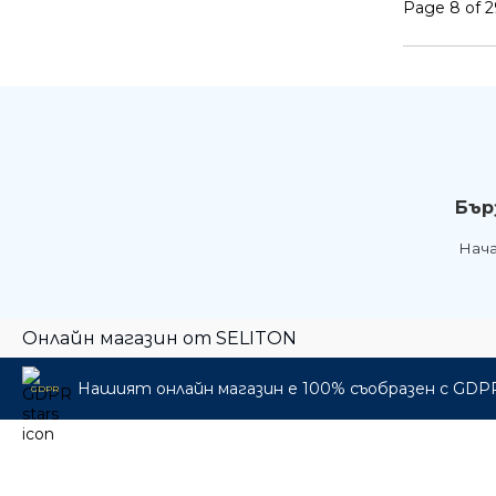
Page 8 of 2
Бър
Нач
Онлайн магазин от SELITON
Нашият онлайн магазин е 100% съобразен с GDP
GDPR