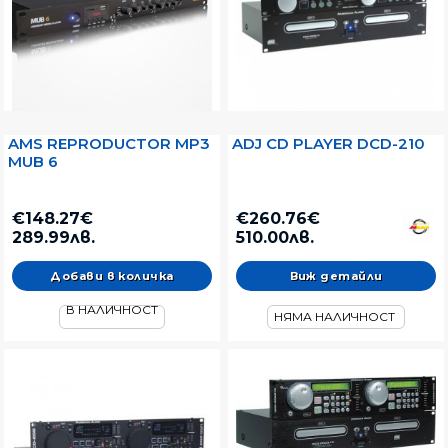
AMS REPRODUCTOR MP3
ADJ CD PLAYER DCD-210
MUB 6
€148.27€
€260.76€
289.99лв.
510.00лв.
Виж детайли
В НАЛИЧНОСТ
НЯМА НАЛИЧНОСТ