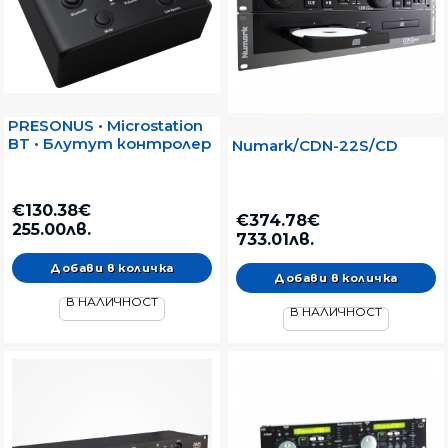
PRESONUS • Microstation
BT • Блутут контролер
Numark/CDN-22S/CD
€130.38€
€374.78€
255.00лв.
733.01лв.
В НАЛИЧНОСТ
В НАЛИЧНОСТ