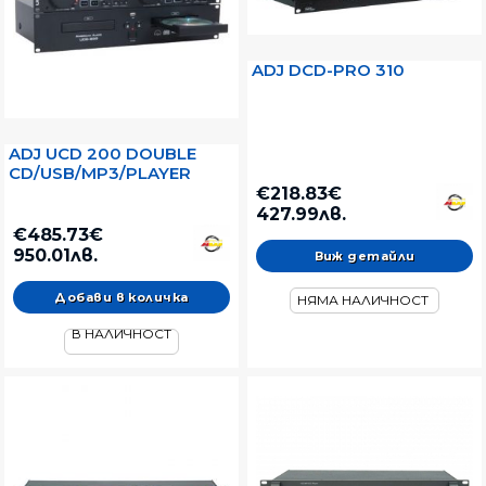
ADJ DCD-PRO 310
ADJ UCD 200 DOUBLE
CD/USB/MP3/PLAYER
€218.83€
427.99лв.
€485.73€
950.01лв.
Виж детайли
НЯМА НАЛИЧНОСТ
В НАЛИЧНОСТ