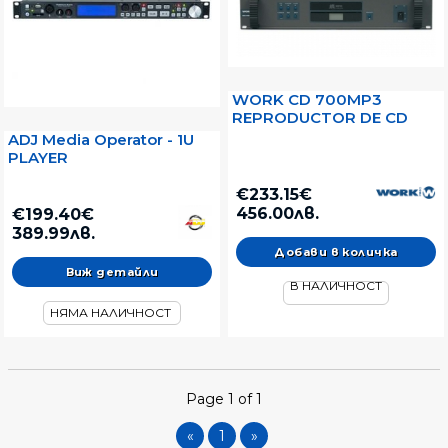
WORK CD 700MP3
REPRODUCTOR DE CD
ADJ Media Operator - 1U
PLAYER
€233.15€
456.00лв.
€199.40€
389.99лв.
Виж детайли
В НАЛИЧНОСТ
НЯМА НАЛИЧНОСТ
Page 1 of 1
«
1
»