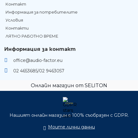
Контакт
Информация за потребителите
Условия
Контакти
ЛЯТНО РАБОТНО ВРЕМЕ
Информация за контакт
office@audio-factor.eu
02 4653685/02 9463057
Онлайн магазин от SELITON
GDPR
Нашият онлайн магазин е 100% съобразен с GDPR.
Моите лични данни