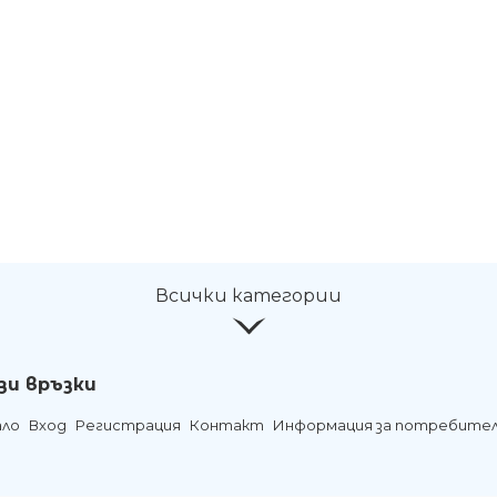
Всички категории
зи връзки
ало
Вход
Регистрация
Контакт
Информация за потребите