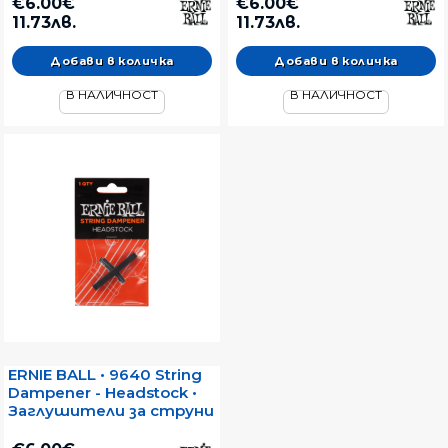
€6.00€
€6.00€
11.73лв.
11.73лв.
В НАЛИЧНОСТ
В НАЛИЧНОСТ
ERNIE BALL • 9640 String
Dampener - Headstock •
Заглушители за струни