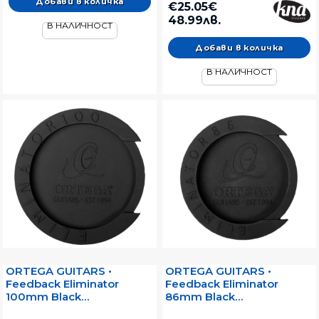
€25.05€
48.99лв.
В НАЛИЧНОСТ
В НАЛИЧНОСТ
ORTEGA GUITARS •
ORTEGA GUITARS •
Feedback Eliminator
Feedback Eliminator
100mm Black
86mm Black
ELIMINATOR100 • Капак за
ELIMINATOR86 • Капак за