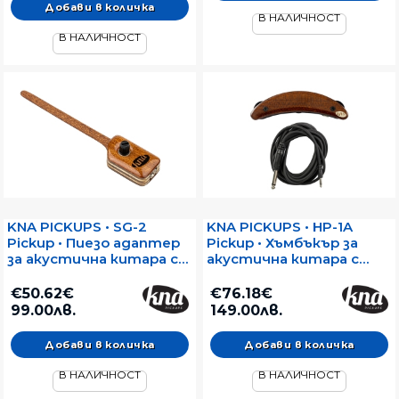
В НАЛИЧНОСТ
В НАЛИЧНОСТ
KNA PICKUPS • SG-2
KNA PICKUPS • HP-1A
Pickup • Пиезо адаптер
Pickup • Хъмбъкър за
за акустична китара с
акустична китара с
метални струни
метални струни
€50.62€
€76.18€
99.00лв.
149.00лв.
В НАЛИЧНОСТ
В НАЛИЧНОСТ