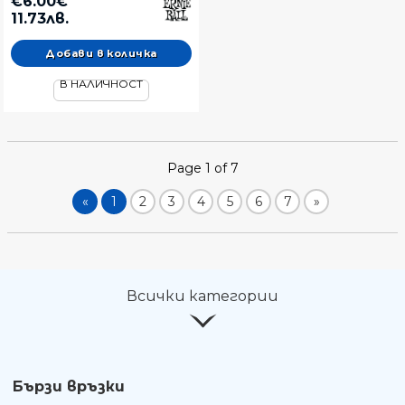
€6.00€
11.73лв.
В НАЛИЧНОСТ
Page 1 of 7
«
1
2
3
4
5
6
7
»
Всички категории
Бързи връзки