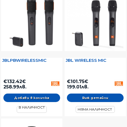
JBLPBWIRELESSMIC
JBL WIRELESS MIC
€132.42€
€101.75€
258.99лв.
199.01лв.
Виж детайли
В НАЛИЧНОСТ
НЯМА НАЛИЧНОСТ