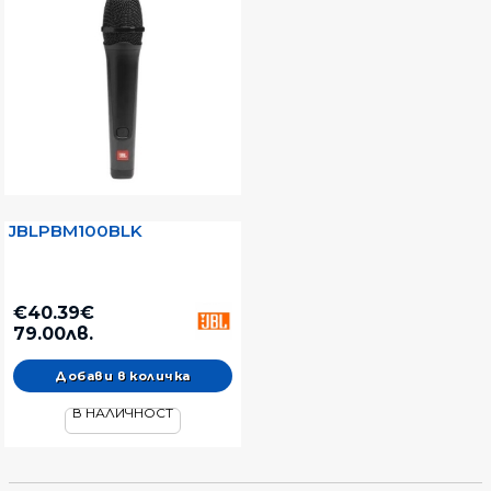
JBLPBM100BLK
€40.39€
79.00лв.
В НАЛИЧНОСТ