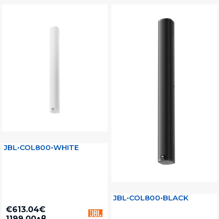
JBL•COL800•WHITE
JBL•COL800•BLACK
€613.04€
1199.00лв.