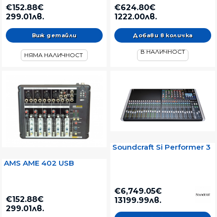
€152.88€
€624.80€
299.01лв.
1222.00лв.
Виж детайли
В НАЛИЧНОСТ
НЯМА НАЛИЧНОСТ
Soundcraft Si Performer 3
AMS AME 402 USB
€6,749.05€
€152.88€
13199.99лв.
299.01лв.