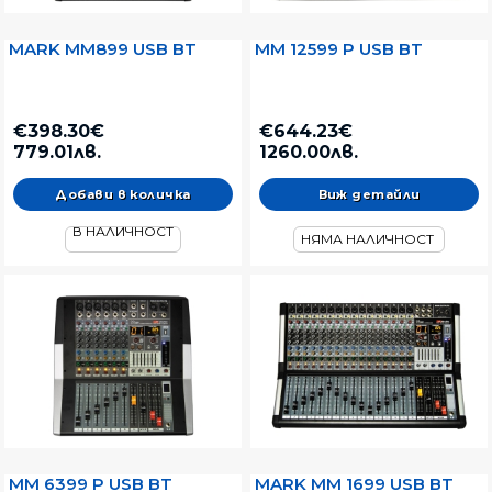
MARK MM899 USB BT
MM 12599 P USB BT
€398.30€
€644.23€
779.01лв.
1260.00лв.
Виж детайли
В НАЛИЧНОСТ
НЯМА НАЛИЧНОСТ
MM 6399 P USB BT
MARK MM 1699 USB BT