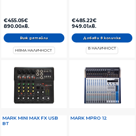
€455.05€
€485.22€
890.00лв.
949.01лв.
Виж детайли
В НАЛИЧНОСТ
НЯМА НАЛИЧНОСТ
MARK MINI MAX FX USB
MARK MPRO 12
BT