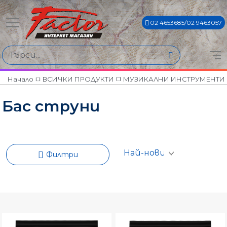
02 4653685/02 9463057
Намери продукти по
Цена
€12€ - €85€
Начало
ВСИЧКИ ПРОДУКТИ
МУЗИКАЛНИ ИНСТРУМЕНТИ
Бас струни
Филтри