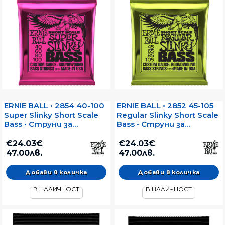
ERNIE BALL • 2854 40-100
ERNIE BALL • 2852 45-105
Super Slinky Short Scale
Regular Slinky Short Scale
Bass • Струни за
Bass • Струни за
електрически бас
електрически бас
€24.03€
€24.03€
47.00лв.
47.00лв.
В НАЛИЧНОСТ
В НАЛИЧНОСТ