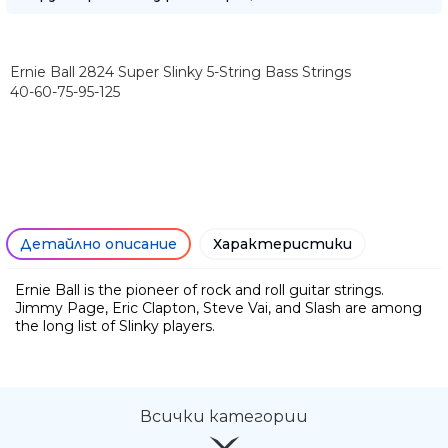
Ernie Ball 2824 Super Slinky 5-String Bass Strings
40-60-75-95-125
Детайлно описание
Характеристики
Ernie Ball is the pioneer of rock and roll guitar strings.
Ние ще се свържем с вас в р
Jimmy Page, Eric Clapton, Steve Vai, and Slash are among
the long list of Slinky players.
Всички категории