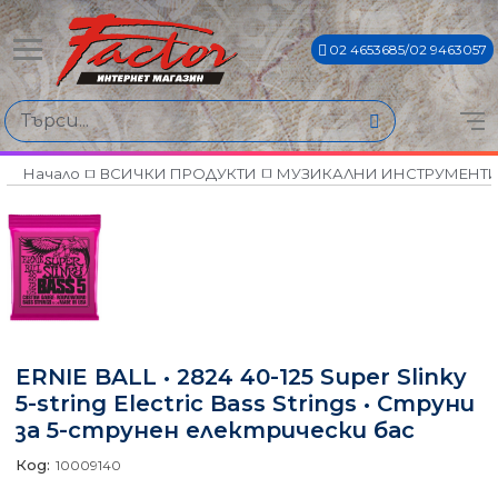
02 4653685/02 9463057
Начало
ВСИЧКИ ПРОДУКТИ
МУЗИКАЛНИ ИНСТРУМЕНТ
ERNIE BALL • 2824 40-125 Super Slinky
5-string Electric Bass Strings • Струни
за 5-струнен електрически бас
Код:
10009140