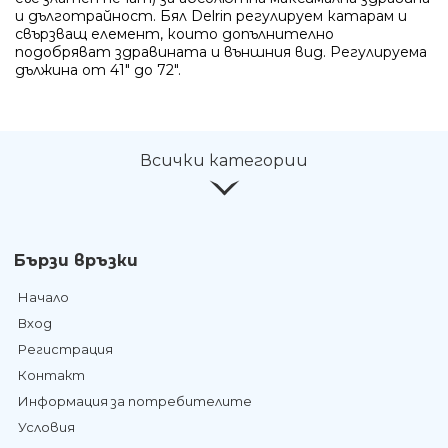
и дълготрайност. Бял Delrin регулируем катарам и
свързващ елемент, които допълнително
подобряват здравината и външния вид. Регулируема
дължина от 41" до 72".
Всички категории
Бързи връзки
Начало
Вход
Регистрация
Контакт
Информация за потребителите
Условия