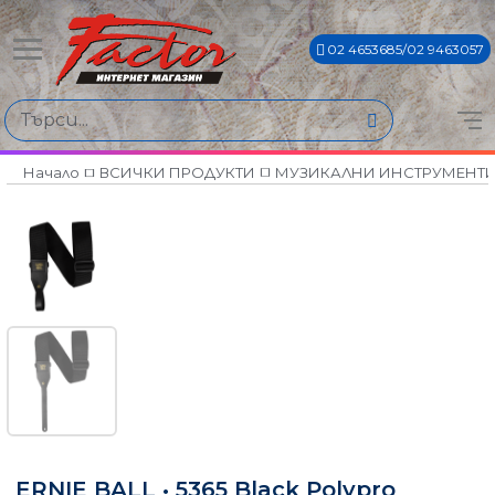
02 4653685/02 9463057
Начало
ВСИЧКИ ПРОДУКТИ
МУЗИКАЛНИ ИНСТРУМЕНТ
ERNIE BALL • 5365 Black Polypro