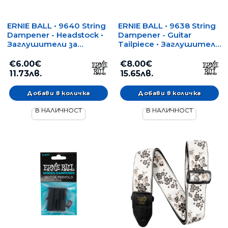
ERNIE BALL • 9640 String
ERNIE BALL • 9638 String
Dampener - Headstock •
Dampener - Guitar
Заглушители за
Tailpiece • Заглушители
струни
за струни
€6.00€
€8.00€
11.73лв.
15.65лв.
В НАЛИЧНОСТ
В НАЛИЧНОСТ