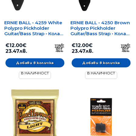
ERNIE BALL • 4259 White
ERNIE BALL • 4250 Brown
Polypro Pickholder
Polypro Pickholder
Guitar/Bass Strap • Колан
Guitar/Bass Strap • Колан
за китара/бас
за китара/бас
€12.00€
€12.00€
23.47лв.
23.47лв.
В НАЛИЧНОСТ
В НАЛИЧНОСТ