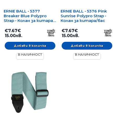
ERNIE BALL • 5377
ERNIE BALL • 5376 Pink
Breaker Blue Polypro
Sunrise Polypro Strap •
Strap • Колан за китара/
Колан за китара/бас
бас
€7.67€
€7.67€
15.00лв.
15.00лв.
В НАЛИЧНОСТ
В НАЛИЧНОСТ