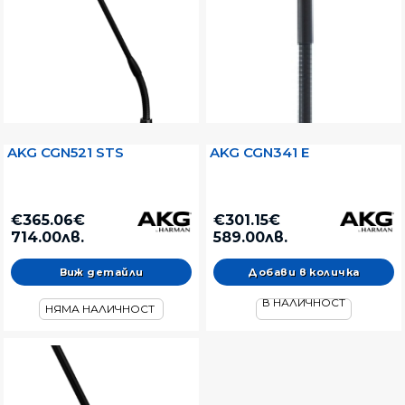
AKG CGN521 STS
AKG CGN341 E
€365.06€
€301.15€
714.00лв.
589.00лв.
Виж детайли
В НАЛИЧНОСТ
НЯМА НАЛИЧНОСТ