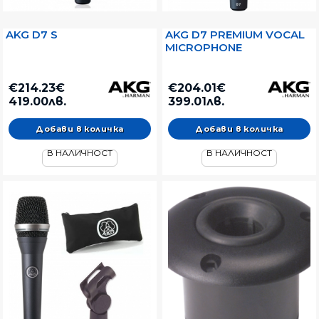
AKG D7 S
AKG D7 PREMIUM VOCAL
MICROPHONE
€214.23€
€204.01€
419.00лв.
399.01лв.
В НАЛИЧНОСТ
В НАЛИЧНОСТ