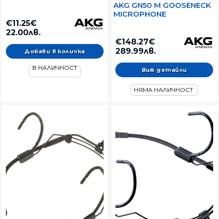
AKG GN50 M GOOSENECK
MICROPHONE
€11.25€
22.00лв.
€148.27€
289.99лв.
В НАЛИЧНОСТ
Виж детайли
НЯМА НАЛИЧНОСТ