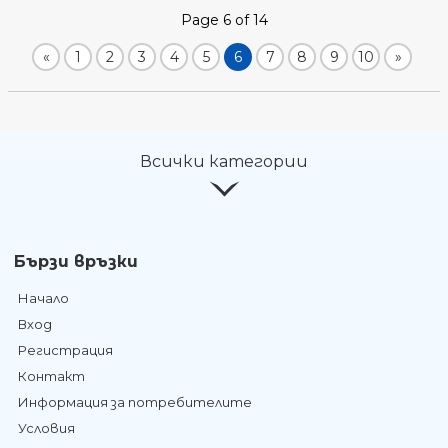
Page 6 of 14
«
1
2
3
4
5
6
7
8
9
10
»
Всички категории
Бързи връзки
Начало
Вход
Регистрация
Контакт
Информация за потребителите
Условия