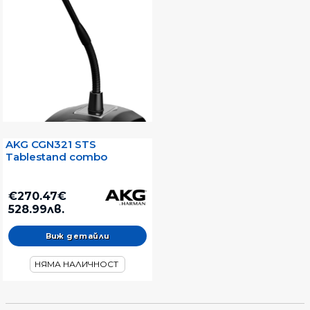
AKG CGN321 STS
Tablestand combo
€270.47€
528.99лв.
Виж детайли
НЯМА НАЛИЧНОСТ