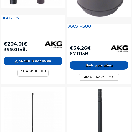
AKG C5
AKG H500
€204.01€
€34.26€
399.01лв.
67.01лв.
Виж детайли
В НАЛИЧНОСТ
НЯМА НАЛИЧНОСТ