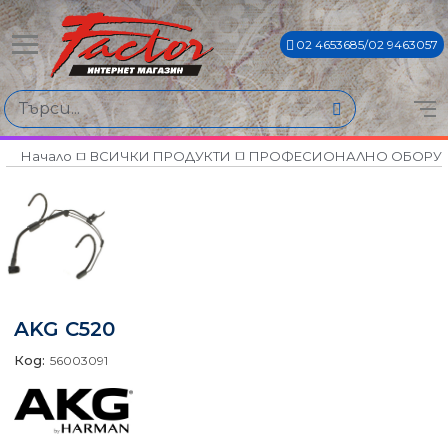
02 4653685/02 9463057
Начало
ВСИЧКИ ПРОДУКТИ
ПРОФЕСИОНАЛНО ОБОРУ
AKG C520
Код:
56003091