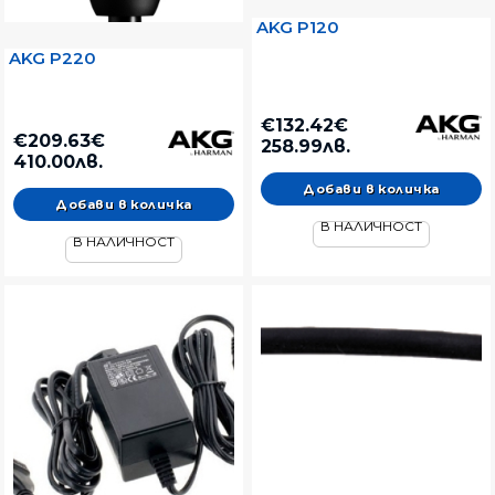
AKG P120
AKG P220
€132.42€
€209.63€
258.99лв.
410.00лв.
В НАЛИЧНОСТ
В НАЛИЧНОСТ