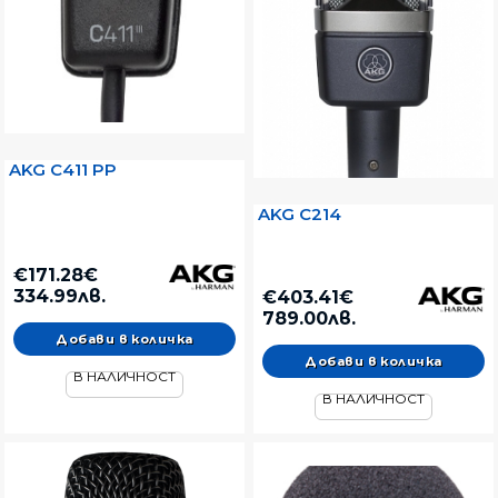
AKG C411 PP
AKG C214
€171.28€
334.99лв.
€403.41€
789.00лв.
В НАЛИЧНОСТ
В НАЛИЧНОСТ