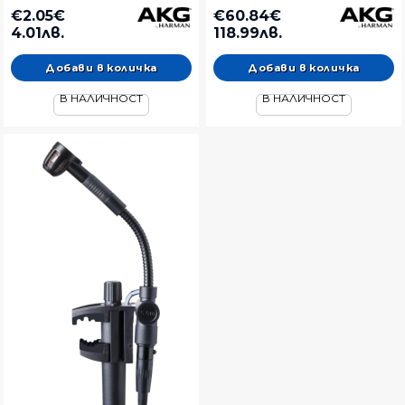
€2.05€
€60.84€
4.01лв.
118.99лв.
В НАЛИЧНОСТ
В НАЛИЧНОСТ