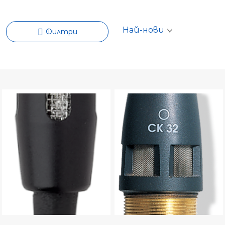
Филтри