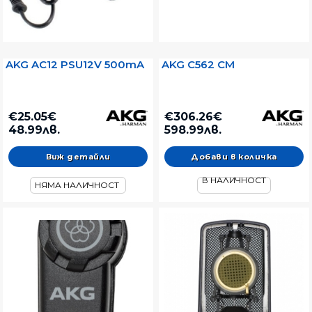
AKG AC12 PSU12V 500mA
AKG C562 CM
€25.05€
€306.26€
48.99лв.
598.99лв.
Виж детайли
В НАЛИЧНОСТ
НЯМА НАЛИЧНОСТ