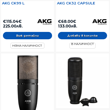
AKG CK99 L
AKG CK32 CAPSULE
€115.04€
€68.00€
225.00лв.
133.00лв.
Виж детайли
В НАЛИЧНОСТ
НЯМА НАЛИЧНОСТ