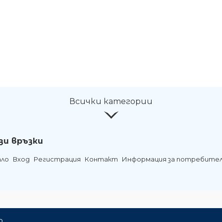
Всички категории
зи връзки
ало
Вход
Регистрация
Контакт
Информация за потребите