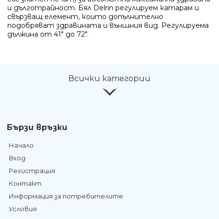
и дълготрайност. Бял Delrin регулируем катарам и
свързващ елемент, които допълнително
подобряват здравината и външния вид. Регулируема
дължина от 41" до 72".
Всички категории
Бързи връзки
Начало
Вход
Регистрация
Контакт
Информация за потребителите
Условия