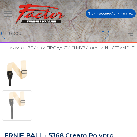
02 4653685/02 9463057
Начало
ВСИЧКИ ПРОДУКТИ
МУЗИКАЛНИ ИНСТРУМЕНТ
ERNIE BALL • 5368 Cream Polypro