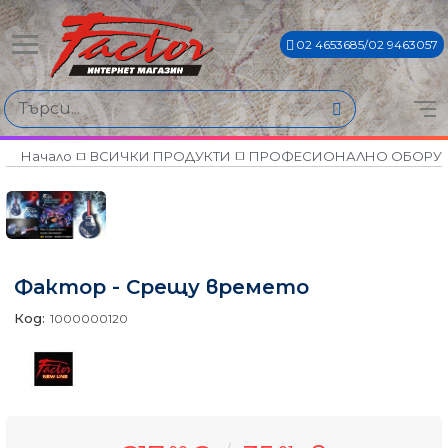
02 4653685/02 9463057
Начало
ВСИЧКИ ПРОДУКТИ
ПРОФЕСИОНАЛНО ОБОРУ
Фактор - Срещу времето
Код:
1000000120