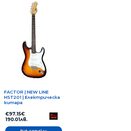
FACTOR | NEW LINE
HST201 | Електрическа
китара
€97.15€
190.01лв.
Виж детайли