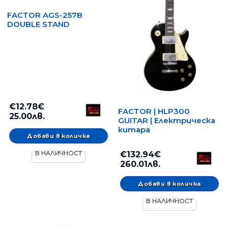
FACTOR AGS-257B
DOUBLE STAND
€12.78€
FACTOR | HLP300
25.00лв.
GUITAR | Електрическа
китара
В НАЛИЧНОСТ
€132.94€
260.01лв.
В НАЛИЧНОСТ