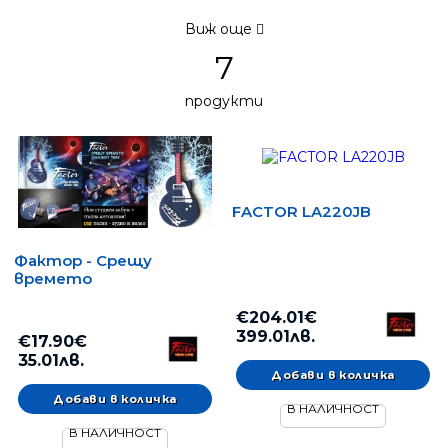
Виж още
7
продукти
FACTOR LA220JB
Фактор - Срещу
времето
€204.01€
399.01лв.
€17.90€
35.01лв.
В НАЛИЧНОСТ
В НАЛИЧНОСТ