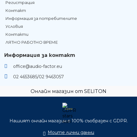
Регистрация
Контакт
Информация за потребителите
Условия
Контакти
ЛЯТНО РАБОТНО ВРЕМЕ
Информация за контакт
office@audio-factor.eu
02 4653685/02 9463057
Онлайн магазин от SELITON
GDPR
Нашият онлайн магазин е 100% съобразен с GDPR.
Моите лични данни