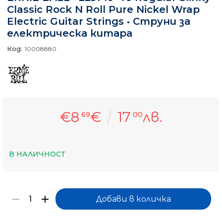
Classic Rock N Roll Pure Nickel Wrap
Electric Guitar Strings • Струни за
електрическа китара
Код:
10008880
€8
€
17
лв.
69
00
В НАЛИЧНОСТ