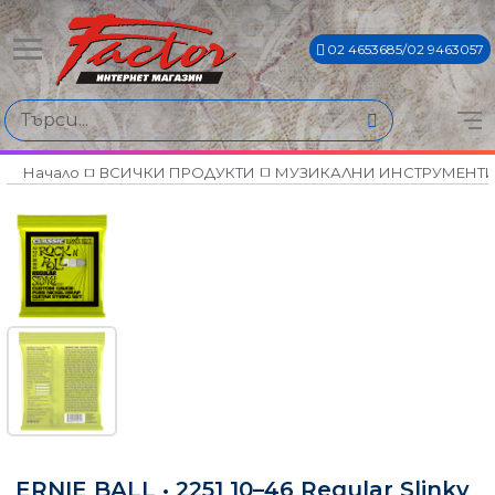
02 4653685/02 9463057
Начало
ВСИЧКИ ПРОДУКТИ
МУЗИКАЛНИ ИНСТРУМЕНТ
ERNIE BALL • 2251 10–46 Regular Slinky