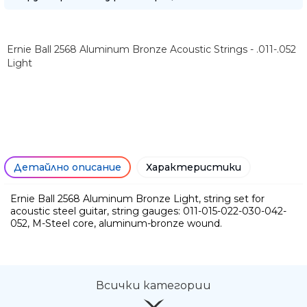
Ernie Ball 2568 Aluminum Bronze Acoustic Strings - .011-.052
Light
Детайлно описание
Характеристики
Ernie Ball 2568 Aluminum Bronze Light, string set for
Ние ще се свържем с вас в р
acoustic steel guitar, string gauges: 011-015-022-030-042-
052, M-Steel core, aluminum-bronze wound.
Всички категории