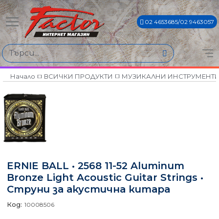
02 4653685/02 9463057
Начало
ВСИЧКИ ПРОДУКТИ
МУЗИКАЛНИ ИНСТРУМЕНТ
ERNIE BALL • 2568 11-52 Aluminum
Bronze Light Acoustic Guitar Strings •
Струни за акустична китара
Код:
10008506