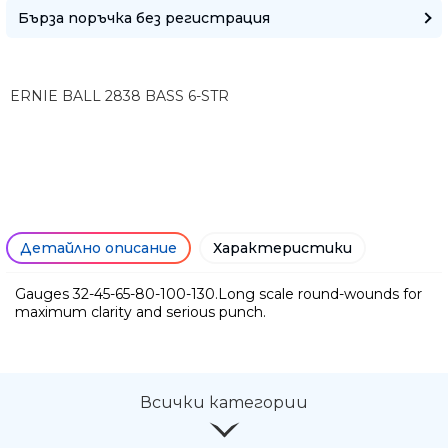
Бърза поръчка без регистрация
ERNIE BALL 2838 BASS 6-STR
Детайлно описание
Характеристики
Gauges 32-45-65-80-100-130.Long scale round-wounds for
Ние ще се свържем с вас в р
maximum clarity and serious punch.
Всички категории