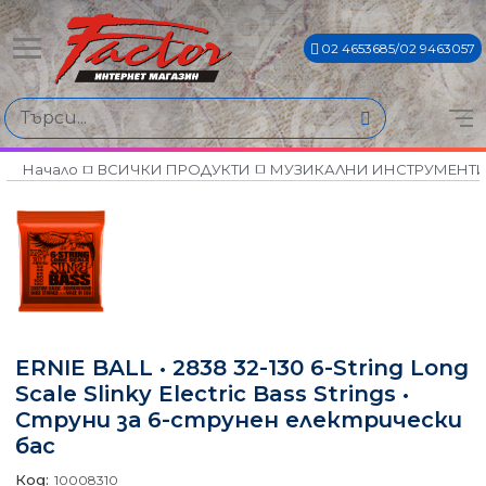
02 4653685/02 9463057
Начало
ВСИЧКИ ПРОДУКТИ
МУЗИКАЛНИ ИНСТРУМЕНТ
ERNIE BALL • 2838 32-130 6-String Long
Scale Slinky Electric Bass Strings •
Струни за 6-струнен електрически
бас
Код:
10008310