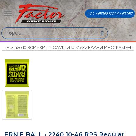
02 4653685/02 9463057
Начало
ВСИЧКИ ПРОДУКТИ
МУЗИКАЛНИ ИНСТРУМЕНТ
ERNIE BALL • 2240 10-46 RPS Regular