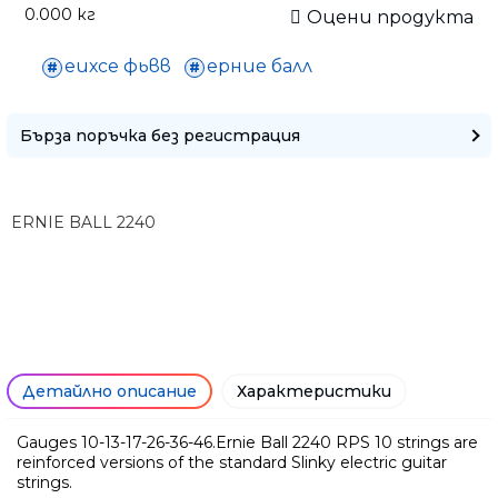
0.000
кг
Оцени продукта
еихсе фьвв
ерние балл
Бърза поръчка без регистрация
ERNIE BALL 2240
Детайлно описание
Характеристики
Ние ще се свържем с вас в р
Gauges 10-13-17-26-36-46.Ernie Ball 2240 RPS 10 strings are
reinforced versions of the standard Slinky electric guitar
strings.