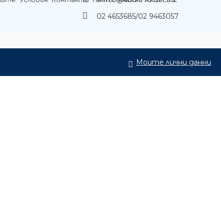
02 4653685/02 9463057
Моите лични данни