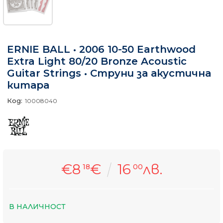
ERNIE BALL • 2006 10-50 Earthwood
Extra Light 80/20 Bronze Acoustic
Guitar Strings • Струни за акустична
китара
Код:
10008040
€8
€
16
лв.
18
00
В НАЛИЧНОСТ