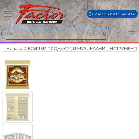
02 4653685/02 9463057
Начало
ВСИЧКИ ПРОДУКТИ
МУЗИКАЛНИ ИНСТРУМЕНТ