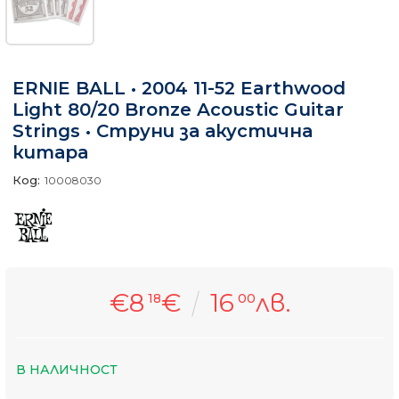
ERNIE BALL • 2004 11-52 Earthwood
Light 80/20 Bronze Acoustic Guitar
Strings • Струни за акустична
китара
Код:
10008030
€8
€
16
лв.
18
00
В НАЛИЧНОСТ