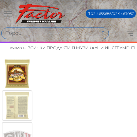
02 4653685/02 9463057
Начало
ВСИЧКИ ПРОДУКТИ
МУЗИКАЛНИ ИНСТРУМЕНТ