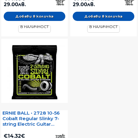
29.00лв.
29.00лв.
В НАЛИЧНОСТ
В НАЛИЧНОСТ
ERNIE BALL • 2728 10-56
Cobalt Regular Slinky 7-
string Electric Guitar
Strings • Струни за 7-
струнна електрическа
€14.32€