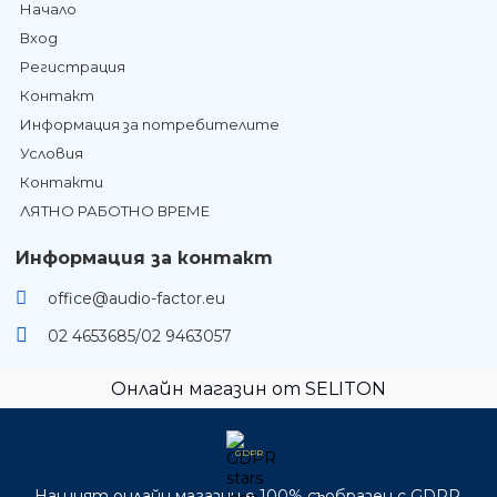
Начало
Вход
Регистрация
Контакт
Информация за потребителите
Условия
Контакти
ЛЯТНО РАБОТНО ВРЕМЕ
Информация за контакт
office@audio-factor.eu
02 4653685/02 9463057
Онлайн магазин от SELITON
GDPR
Нашият онлайн магазин е 100% съобразен с GDPR.