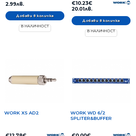
€10.23€
2.99лв.
20.01лв.
В НАЛИЧНОСТ
В НАЛИЧНОСТ
WORK XS AD2
WORK WD 6/2
SPLITER&BUFFER
€12.78€
€0.00€