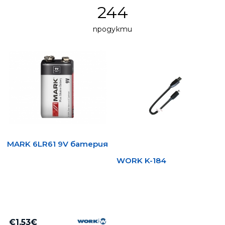
244
продукти
MARK 6LR61 9V батерия
WORK K-184
€1.53€