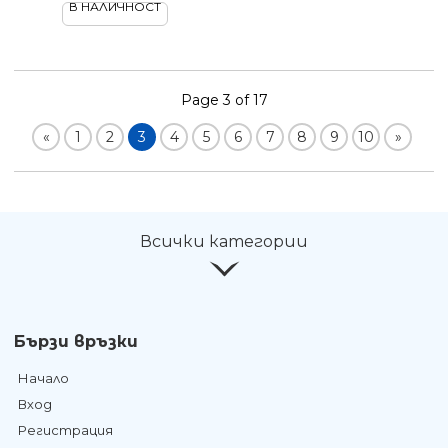
В НАЛИЧНОСТ
Page 3 of 17
«
1
2
3
4
5
6
7
8
9
10
»
Всички категории
Бързи връзки
Начало
Вход
Регистрация