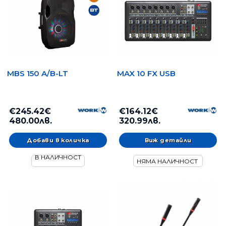
MBS 150 A/B-LT
MAX 10 FX USB
€245.42€
€164.12€
480.00лв.
320.99лв.
Виж детайли
В НАЛИЧНОСТ
НЯМА НАЛИЧНОСТ