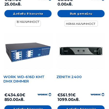
25.00лв.
0.00лв.
Виж детайли
В НАЛИЧНОСТ
НЯМА НАЛИЧНОСТ
WORK WD-616D KMT
ZENITH 2400
DMX DIMMER
€434.60€
€561.91€
850.00лв.
1099.00лв.