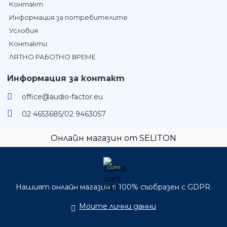
Контакт
Информация за потребителите
Условия
Контакти
ЛЯТНО РАБОТНО ВРЕМЕ
Информация за контакт
office@audio-factor.eu
02 4653685/02 9463057
Онлайн магазин от SELITON
GDPR
Нашият онлайн магазин е 100% съобразен с GDPR.
Моите лични данни