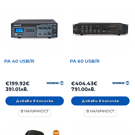
PA 40 USB/R
PA 60 USB/R
€199.92€
€404.43€
391.01лв.
791.00лв.
В НАЛИЧНОСТ
В НАЛИЧНОСТ