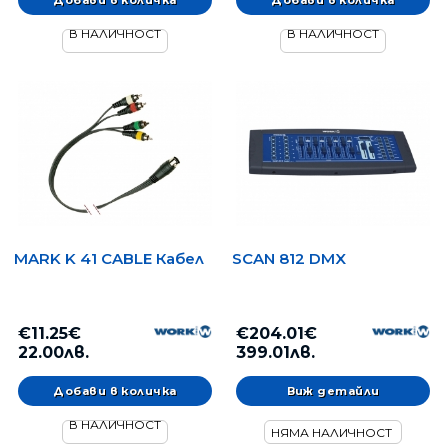
В НАЛИЧНОСТ
В НАЛИЧНОСТ
MARK K 41 CABLE Кабел
SCAN 812 DMX
€11.25€
€204.01€
22.00лв.
399.01лв.
Виж детайли
В НАЛИЧНОСТ
НЯМА НАЛИЧНОСТ