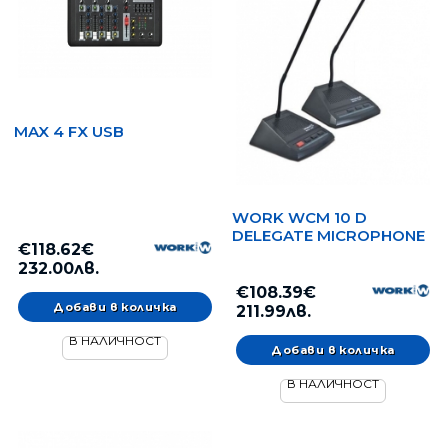
MAX 4 FX USB
WORK WCM 10 D
DELEGATE MICROPHONE
€118.62€
232.00лв.
€108.39€
211.99лв.
В НАЛИЧНОСТ
В НАЛИЧНОСТ