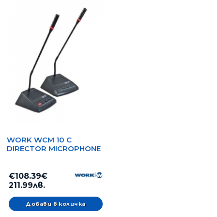
WORK WCM 10 C
DIRECTOR MICROPHONE
€108.39€
211.99лв.