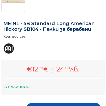
MEINL • 5B Standard Long American
Hickory SB104 • Палки за барабани
Код:
15001036
€12
€
24
лв.
27
00
В НАЛИЧНОСТ