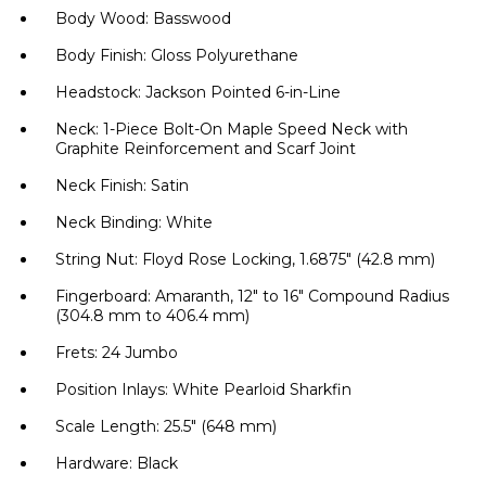
Body Wood: Basswood
Body Finish: Gloss Polyurethane
Headstock: Jackson Pointed 6-in-Line
Neck: 1-Piece Bolt-On Maple Speed Neck with
Graphite Reinforcement and Scarf Joint
Neck Finish: Satin
Neck Binding: White
String Nut: Floyd Rose Locking, 1.6875" (42.8 mm)
Fingerboard: Amaranth, 12" to 16" Compound Radius
(304.8 mm to 406.4 mm)
Frets: 24 Jumbo
Position Inlays: White Pearloid Sharkfin
Scale Length: 25.5" (648 mm)
Hardware: Black