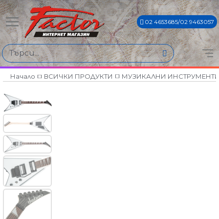
02 4653685/02 9463057
Начало
ВСИЧКИ ПРОДУКТИ
МУЗИКАЛНИ ИНСТРУМЕНТ