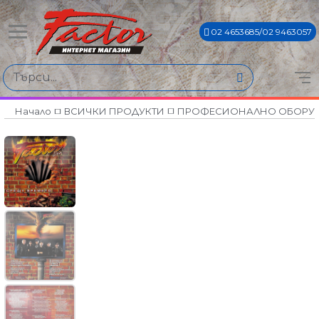
02 4653685/02 9463057
Начало
ВСИЧКИ ПРОДУКТИ
ПРОФЕСИОНАЛНО ОБОРУ