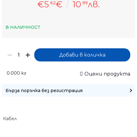
€5
€
10
лв.
62
99
В НАЛИЧНОСТ
0.000
кг
Оцени продукта
Бърза поръчка без регистрация
Кабел
Само попълнет