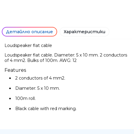
Детайлно описание
Характеристики
Loudspeaker flat cable
Loudspeaker flat cable. Diameter: 5 x 10 mm. 2 conductors
of 4 mm2. Bulks of 100m. AWG: 12
Features
2 conductors of 4 mm2.
Diameter: 5 x 10 mm.
Ние ще се свържем с вас в р
100m roll.
Black cable with red marking.