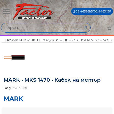
02 4653685/02 9463057
Начало
ВСИЧКИ ПРОДУКТИ
ПРОФЕСИОНАЛНО ОБОРУ
MARK • MKS 1470 • Кабел на метър
Код:
32030167
MARK