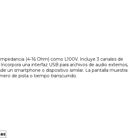
impedancia (4-16 Ohm) como L100V. Incluye 3 canales de
 Incorpora una interfaz USB para archivos de audio externos,
de un smartphone o dispositivo similar. La pantalla muestra
mero de pista o tiempo transcurrido.
das