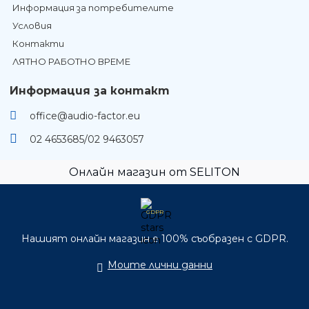
Информация за потребителите
Условия
Контакти
ЛЯТНО РАБОТНО ВРЕМЕ
Информация за контакт
office@audio-factor.eu
02 4653685/02 9463057
Онлайн магазин от SELITON
GDPR
Нашият онлайн магазин е 100% съобразен с GDPR.
Моите лични данни