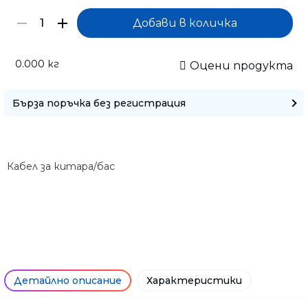
0.000
кг
Оцени продукта
Бърза поръчка без регистрация
Само попълнет
Кабел за китара/бас
Детайлно описание
Характеристики