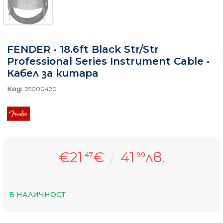
FENDER • 18.6ft Black Str/Str
Professional Series Instrument Cable •
Кабел за китара
Код:
25000420
€21
€
41
лв.
47
99
В НАЛИЧНОСТ