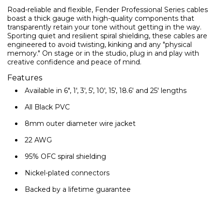
Road-reliable and flexible, Fender Professional Series cables
boast a thick gauge with high-quality components that
transparently retain your tone without getting in the way.
Sporting quiet and resilient spiral shielding, these cables are
engineered to avoid twisting, kinking and any "physical
memory." On stage or in the studio, plug in and play with
Ние ще се свържем с вас в р
creative confidence and peace of mind.
Features
Available in 6", 1', 3', 5', 10', 15', 18.6' and 25' lengths
All Black PVC
8mm outer diameter wire jacket
22 AWG
95% OFC spiral shielding
Nickel-plated connectors
Backed by a lifetime guarantee