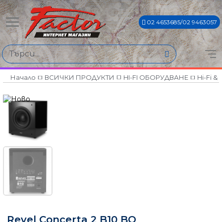
02 4653685/02 9463057
Начало
ВСИЧКИ ПРОДУКТИ
HI-FI ОБОРУДВАНЕ
Hi-Fi &
Revel Concerta 2 B10 BQ