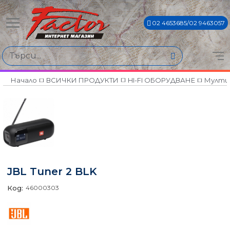
02 4653685/02 9463057
Начало
ВСИЧКИ ПРОДУКТИ
HI-FI ОБОРУДВАНЕ
Мулти
JBL Tuner 2 BLK
Код:
46000303