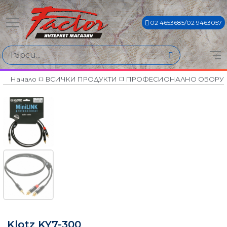
02 4653685/02 9463057
Начало
ВСИЧКИ ПРОДУКТИ
ПРОФЕСИОНАЛНО ОБОРУ
Klotz KY7-300