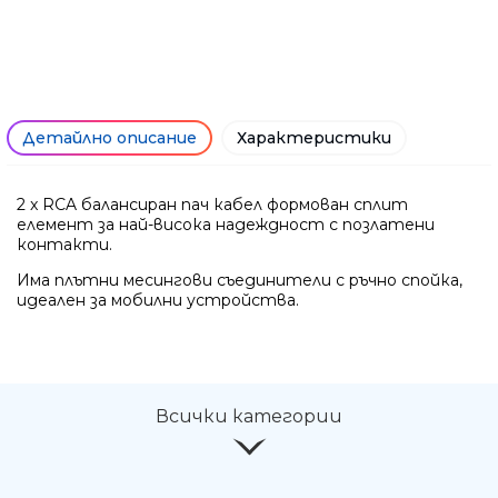
Детайлно описание
Характеристики
2 x RCA балансиран пач кабел формован сплит
елемент за най-висока надеждност с позлатени
контакти.
Има плътни месингови съединители с ръчно спойка,
идеален за мобилни устройства.
Всички категории