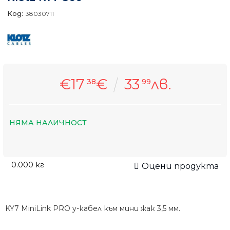
Код:
38030711
€17
€
33
лв.
38
99
НЯМА НАЛИЧНОСТ
0.000
кг
Оцени продукта
KY7 MiniLink PRO y-кабел към мини жак 3,5 мм.