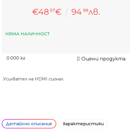
€48
€
94
лв.
57
99
НЯМА НАЛИЧНОСТ
0.000
кг
Оцени продукта
Усилвател на HDMI сигнал.
Детайлно описание
Характеристики