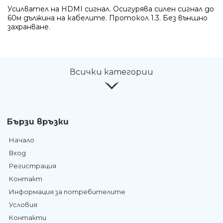
Усилвател на HDMI сигнал. Осигурява силен сигнал до
60м дължина на кабелите. Протокол 1.3. Без външно
захранване.
Всички категории
Бързи връзки
Начало
Вход
Регистрация
Контакт
Информация за потребителите
Условия
Контакти