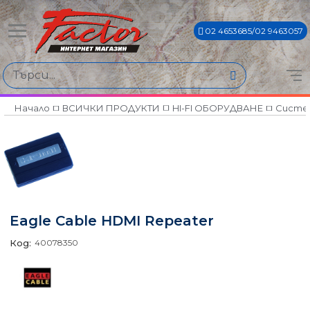
02 4653685/02 9463057
Начало
ВСИЧКИ ПРОДУКТИ
HI-FI ОБОРУДВАНЕ
Систем
Eagle Cable HDMI Repeater
Код:
40078350