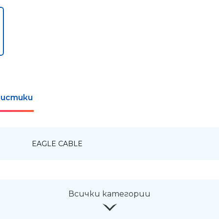
истики
:
EAGLE CABLE
Всички категории