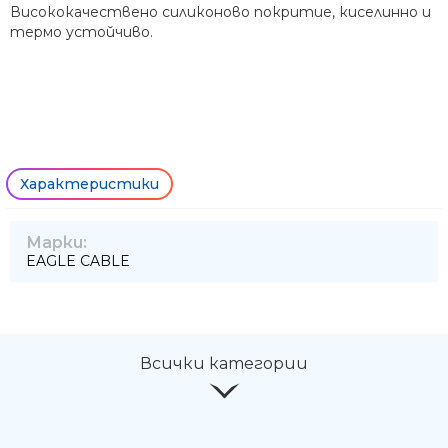
Висококачествено силиконово покритие, киселинно и
термо устойчиво.
Характеристики
Марки:
EAGLE CABLE
Ние ще се свържем с вас в р
Всички категории