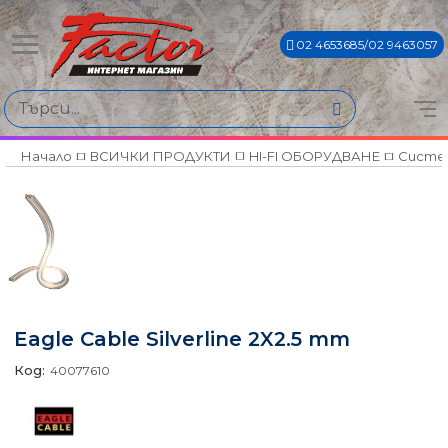
02 4653685/02 9463057
Начало
ВСИЧКИ ПРОДУКТИ
HI-FI ОБОРУДВАНЕ
Систем
Eagle Cable Silverline 2X2.5 mm
Код:
40077610