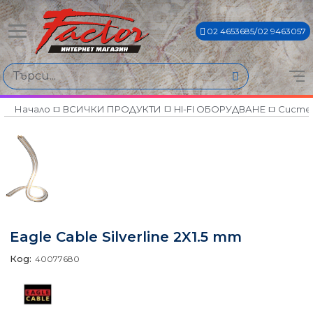
02 4653685/02 9463057
Начало
ВСИЧКИ ПРОДУКТИ
HI-FI ОБОРУДВАНЕ
Систем
Eagle Cable Silverline 2X1.5 mm
Код:
40077680