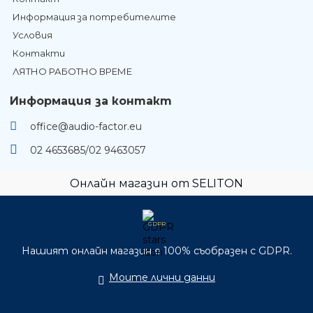
Информация за потребителите
Условия
Контакти
ЛЯТНО РАБОТНО ВРЕМЕ
Информация за контакт
office@audio-factor.eu
02 4653685/02 9463057
Онлайн магазин от SELITON
GDPR
Нашият онлайн магазин е 100% съобразен с GDPR.
Моите лични данни