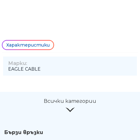
Характеристики
Марки:
EAGLE CABLE
Ние ще се свържем с вас в р
Всички категории
Бързи връзки