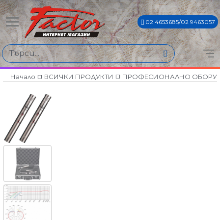
02 4653685/02 9463057
Начало
ВСИЧКИ ПРОДУКТИ
ПРОФЕСИОНАЛНО ОБОРУ