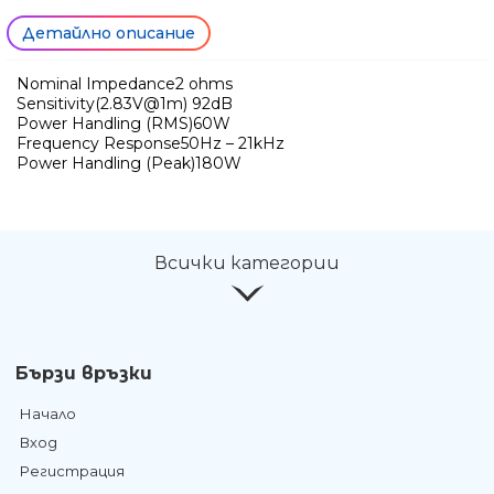
Детайлно описание
Nominal Impedance2 ohms
Sensitivity(2.83V@1m) 92dB
Power Handling (RMS)60W
Frequency Response50Hz – 21kHz
Power Handling (Peak)180W
Всички категории
Бързи връзки
Начало
Вход
Регистрация