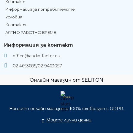
Контакт
Информация за потребителите
Условия
Контакти
ЛЯТНО РАБОТНО ВРЕМЕ
Информация за контакт
office@audio-factor.eu
02 4653685/02 9463057
Онлайн магазин от SELITON
GDPR
Нашият онлайн магазин е 100% съобразен с GDPR.
Моите лични данни