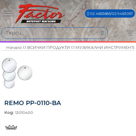
02 4653685/02 9463057
Начало
ВСИЧКИ ПРОДУКТИ
МУЗИКАЛНИ ИНСТРУМЕНТ
REMO PP-0110-BA
Код:
12010400