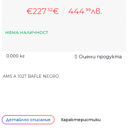
€227
€
444
лв.
52
99
НЯМА НАЛИЧНОСТ
0.000
кг
Оцени продукта
AMS A 102T BAFLE NEGRO
Детайлно описание
Характеристики