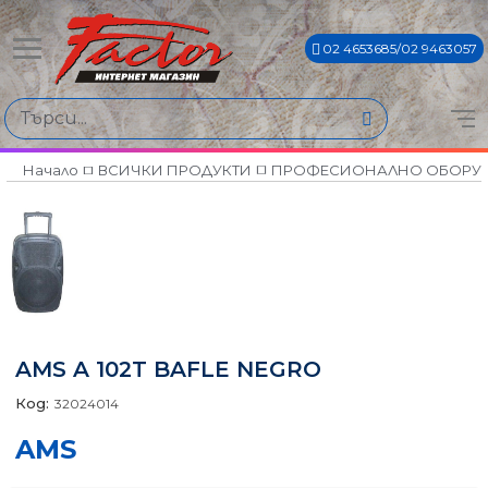
02 4653685/02 9463057
Начало
ВСИЧКИ ПРОДУКТИ
ПРОФЕСИОНАЛНО ОБОРУ
AMS A 102T BAFLE NEGRO
Код:
32024014
AMS