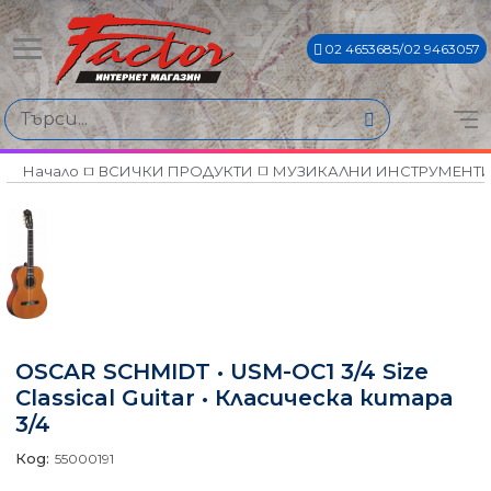
02 4653685/02 9463057
Начало
ВСИЧКИ ПРОДУКТИ
МУЗИКАЛНИ ИНСТРУМЕНТ
OSCAR SCHMIDT • USM-OC1 3/4 Size
Classical Guitar • Класическа китара
3/4
Код:
55000191