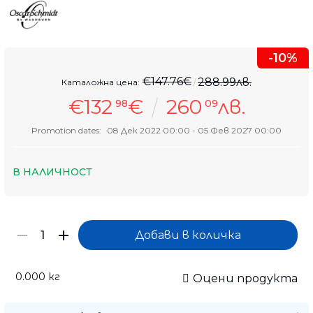
-10%
€147.76€
288.99лв.
Каталожна цена:
€132
€
260
лв.
98
09
Promotion dates:
08 Дек 2022 00:00 - 05 Фев 2027 00:00
В НАЛИЧНОСТ
0.000
кг
Оцени продукта
Само попълнет