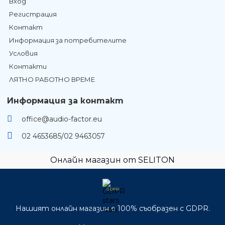
Вход
Регистрация
Контакт
Информация за потребителите
Условия
Контакти
ЛЯТНО РАБОТНО ВРЕМЕ
Информация за контакт
office@audio-factor.eu
02 4653685/02 9463057
Онлайн магазин от SELITON
GDPR
Нашият онлайн магазин е 100% съобразен с GDPR.