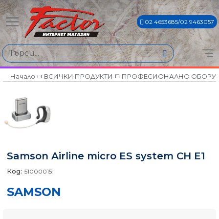
02 4653685/02 9463057
Начало
ВСИЧКИ ПРОДУКТИ
ПРОФЕСИОНАЛНО ОБОРУ
Samson Airline micro ES system CH E1
Код:
51000015
SAMSON